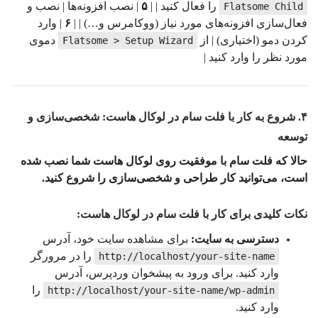
را فعال کنید | |
۵
| نصب افزونه‌ها | نصب و
Flatsome Child
فعال‌سازی افزونه‌های مورد نیاز (ووکامرس و…) | |
۶
| وارد
کردن دمو (اختیاری) | از
دموی
Flatsome > Setup Wizard
مورد نظر را وارد کنید |
۴. شروع به کار با فلت سام در لوکال هاست: شخصی‌سازی و
توسعه
حالا که فلت سام با موفقیت روی لوکال هاست شما نصب شده
است، می‌توانید کار طراحی و شخصی‌سازی را شروع کنید.
نکات کلیدی برای کار با فلت سام در لوکال هاست:
دسترسی به سایت:
برای مشاهده سایت خود، آدرس
را در مرورگر
http://localhost/your-site-name
وارد کنید. برای ورود به پیشخوان وردپرس، آدرس
را
http://localhost/your-site-name/wp-admin
وارد کنید.