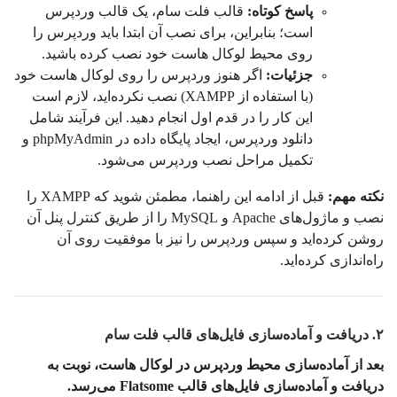
پاسخ کوتاه:
قالب فلت سام، یک قالب وردپرس
است؛ بنابراین، برای نصب آن ابتدا باید وردپرس را
روی محیط لوکال هاست خود نصب کرده باشید.
جزئیات:
اگر هنوز وردپرس را روی لوکال هاست خود
(با استفاده از XAMPP) نصب نکرده‌اید، لازم است
این کار را در قدم اول انجام دهید. این فرآیند شامل
دانلود وردپرس، ایجاد پایگاه داده در phpMyAdmin و
تکمیل مراحل نصب وردپرس می‌شود.
نکته مهم:
قبل از ادامه این راهنما، مطمئن شوید که XAMPP را
نصب و ماژول‌های Apache و MySQL را از طریق کنترل پنل آن
روشن کرده‌اید و سپس وردپرس را نیز با موفقیت روی آن
راه‌اندازی کرده‌اید.
۲. دریافت و آماده‌سازی فایل‌های قالب فلت سام
بعد از آماده‌سازی محیط وردپرس در لوکال هاست، نوبت به
دریافت و آماده‌سازی فایل‌های قالب Flatsome می‌رسد.