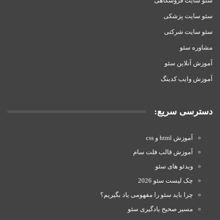
سئو سایت فروشگاهی
سئو سایت پزشکی
سئو سایت شرکتی
مشاوره سئو
آموزش آنلاین سئو
آموزش وایب کدینگ
دسترسی سریع:
آموزش html و css
آموزش قالب فلت سام
ویدئو های سئو
چک لیست سئو 2026
چرا باید سئو را مفهومی یاد بگیریم؟
مسیر صحیح یادگیری سئو