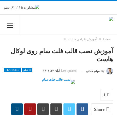
Home
آموزش طراحی سایت
آموزش نصب قالب فلت سام روی لوکال
هاست
فیلم
FLATSOME
Last updated
آبان ۱۲, ۱۴۰۴
By
میثم همتی
1
Share