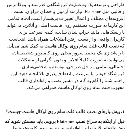
طراحی و توسعه یک وب‌سایت فروشگاهی قدرتمند با ووکامرس
و قالبی مثل Flatsome، نیازمند آزمون و خطای فراوان، تست
افزونه‌های مختلف و اعمال تغییرات بی‌شمار است. انجام تمامی
این کارها به صورت مستقیم روی هاست اصلی و آنلاین، می‌تواند
با ریسک‌هایی مانند خراب شدن سایت، کندی سرعت برای
کاربران واقعی و از دست رفتن اطلاعات همراه باشد. اینجاست
که
نصب قالب فلت سام روی لوکال هاست
به کمک شما می‌آید.
با راه‌اندازی یک محیط سرور محلی روی کامپیوتر شخصی‌تان،
می‌توانید به صورت کاملاً آفلاین و بدون نگرانی از مشکلات
احتمالی، تمامی مراحل طراحی، توسعه و شخصی‌سازی
فروشگاه خود را با سرعت و انعطاف‌پذیری بالا انجام دهید. این
راهنما شما را گام به گام در مسیر نصب و راه‌اندازی قالب
محبوب فلت سام روی لوکال هاست همراهی می‌کند.
۱. پیش‌نیازهای نصب قالب فلت سام روی لوکال هاست چیست؟
قبل از اینکه به سراغ نصب Flatsome برویم، باید مطمئن شوید که
پیش‌نیازهای لازم برای راه‌اندازی وردپرس روی کامپیوتر شما