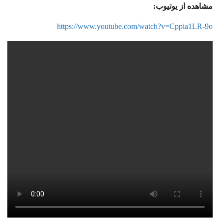
مشاهده از یوتیوب:
https://www.youtube.com/watch?v=Cppia1LR-9o