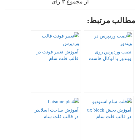
از مجموع
۲
رای
مطالب مرتبط:
نصب وردپرس روی
آموزش تغییر فونت در
ویندوز یا لوکال هاست
قالب فلت سام
به کمک xampp
آموزش بخش ux block
آموزش ساخت اسلایدر
در قالب فلت سام
در قالب فلت سام