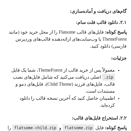
گام‌های دریافت و آماده‌سازی:
۲.۱. دانلود قالب فلت سام:
پاسخ کوتاه:
فایل‌های قالب Flatsome را از محل خرید خود (مانند
ThemeForest یا وب‌سایت‌های ارائه‌دهنده قالب‌های وردپرس
فارسی) دانلود کنید.
جزئیات:
معمولاً پس از خرید قالب از ThemeForest، شما یک فایل
اصلی دریافت می‌کنید که شامل فایل‌های نصب
‎.zip
قالب، فایل‌های فرزند (Child Theme)، فایل‌های دمو و
مستندات است.
اطمینان حاصل کنید که آخرین نسخه قالب را دانلود
کرده‌اید.
۲.۲. استخراج فایل‌های قالب:
پاسخ کوتاه:
فایل
و
را
flatsome-child.zip
flatsome.zip