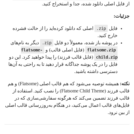
از فایل اصلی دانلود شده، جدا و استخراج کنید.
جزئیات:
فایل
اصلی که دانلود کرده‌اید را از حالت فشرده
‎.zip
خارج کنید.
در پوشه باز شده، معمولاً دو فایل
دیگر به نام‌های
‎.zip
(فایل اصلی قالب) و
flatsome-
flatsome.zip
(فایل قالب فرزند) را پیدا خواهید کرد. این دو
child.zip
فایل را در یک پوشه جداگانه قرار دهید تا به راحتی به آن‌ها
دسترسی داشته باشید.
نکته:
همیشه توصیه می‌شود که هم قالب اصلی (Flatsome) و هم
قالب فرزند (Flatsome Child Theme) را نصب کنید. استفاده از
قالب فرزند تضمین می‌کند که هرگونه سفارشی‌سازی که در
فایل‌های قالب اعمال می‌کنید، در هنگام به‌روزرسانی قالب اصلی
از بین نرود.