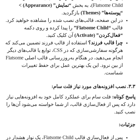
Flatsome Child)، به بخش
“نمایش” (Appearance) >
“پوسته‌ها” (Themes)
بازگردید.
در این صفحه، قالب‌های نصب شده را مشاهده خواهید کرد.
قالب
“Flatsome Child”
را پیدا کرده و روی دکمه
“فعال‌کردن” (Activate)
آن کلیک کنید.
چرا قالب فرزند؟
استفاده از قالب فرزند تضمین می‌کند که
هرگونه سفارشی‌سازی که در CSS، توابع یا قالب‌های دیگر
انجام می‌دهید، در هنگام به‌روزرسانی قالب اصلی Flatsome
از بین نرود. این یک بهترین عمل برای حفظ تغییرات
شماست.
۳.۳. نصب افزونه‌های مورد نیاز فلت سام:
پاسخ کوتاه:
فلت سام برای عملکرد کامل خود به افزونه‌هایی نیاز
دارد که پس از فعال‌سازی قالب، از شما خواسته می‌شود آن‌ها را
نصب کنید.
جزئیات:
پس از فعال‌سازی قالب Flatsome Child، یک نوار هشدار در