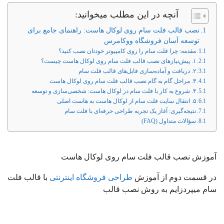
آنچه در این مطلب میخوانید:
نصب قالب فلت سام روی لوکال هاست: راهنمای جامع برای
توسعه آسان فروشگاه ووکامرس
مقدمه: چرا فلت سام را روی کامپیوتر خودتان نصب کنید؟
۱. پیش‌نیازهای نصب قالب فلت سام روی لوکال هاست چیست؟
۲. دریافت و آماده‌سازی فایل‌های قالب فلت سام
۳. مراحل گام به گام نصب قالب فلت سام روی لوکال هاست
۴. شروع به کار با فلت سام در لوکال هاست: شخصی‌سازی و توسعه
۵. انتقال سایت فلت سام از لوکال هاست به هاست اصلی
نتیجه‌گیری: آغاز یک تجربه طراحی حرفه‌ای با فلت سام
سؤالات متداول (FAQ)
آموزش نصب قالب فلت سام روی لوکال هاست
در قسمت دوم از آموزش
طراحی فروشگاه اینترنتی
با قالب فلت
سام میپردزایم به روش نصب قالب