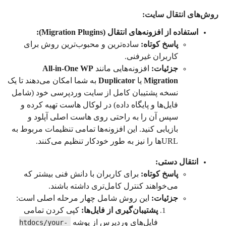
روش‌های انتقال سایت:
استفاده از افزونه‌های انتقال (Migration Plugins):
پاسخ کوتاه:
ساده‌ترین و محبوب‌ترین روش برای
کاربران غیرفنی.
جزئیات:
افزونه‌هایی مانند
All-in-One WP
Migration
یا
Duplicator
به شما امکان می‌دهند تا یک
نسخه پشتیبان کامل از سایت وردپرسی خود (شامل
فایل‌ها و پایگاه داده) در لوکال هاست تهیه کرده و
سپس آن را به راحتی روی هاست اصلی آپلود و
بازیابی کنید. این افزونه‌ها تمامی تنظیمات مربوط به
URLها را نیز به طور خودکار تنظیم می‌کنند.
انتقال دستی:
پاسخ کوتاه:
برای کاربران با دانش فنی بیشتر که
می‌خواهند کنترل کامل‌تری داشته باشند.
جزئیات:
این روش شامل چهار مرحله اصلی است:
پشتیبان‌گیری از فایل‌ها:
کپی کردن تمامی
فایل‌های وردپرس از پوشه
htdocs/your-