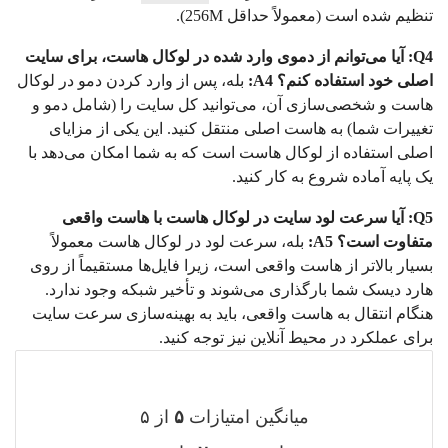
تنظیم شده است (معمولاً حداقل 256M).
Q4: آیا می‌توانم از دموی وارد شده در لوکال هاست، برای سایت
اصلی خود استفاده کنم؟
A4:
بله، پس از وارد کردن دمو در لوکال
هاست و شخصی‌سازی آن، می‌توانید کل سایت را (شامل دمو و
تغییرات شما) به هاست اصلی منتقل کنید. این یکی از مزایای
اصلی استفاده از لوکال هاست است که به شما امکان می‌دهد با
یک پایه آماده شروع به کار کنید.
Q5: آیا سرعت لود سایت در لوکال هاست با هاست واقعی
متفاوت است؟
A5:
بله، سرعت لود در لوکال هاست معمولاً
بسیار بالاتر از هاست واقعی است، زیرا فایل‌ها مستقیماً از روی
هارد دیسک شما بارگذاری می‌شوند و تأخیر شبکه وجود ندارد.
هنگام انتقال به هاست واقعی، باید به بهینه‌سازی سرعت سایت
برای عملکرد در محیط آنلاین نیز توجه کنید.
میانگین امتیازات
۵
از ۵