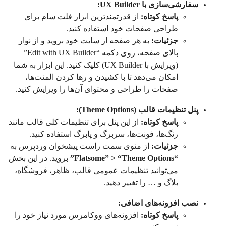
سفارشی‌سازی با UX Builder:
پاسخ کوتاه:
از قدرتمندترین ابزار فلت سام برای
طراحی صفحات خود استفاده کنید.
جزئیات:
به هر صفحه از سایت خود بروید و از نوار
بالای صفحه، روی دکمه “Edit with UX Builder”
(ویرایش با UX Builder) کلیک کنید. این ابزار به شما
امکان می‌دهد تا با کشیدن و رها کردن المنت‌ها،
صفحات را طراحی و محتوای آن‌ها را ویرایش کنید.
پنل تنظیمات قالب (Theme Options):
پاسخ کوتاه:
از این پنل برای تنظیمات کلی قالب مانند
رنگ‌ها، فونت‌ها، سربرگ و پابرگ استفاده کنید.
جزئیات:
از منوی سمت راست پیشخوان وردپرس به
“Flatsome” > “Theme Options”
بروید. در این بخش
می‌توانید تنظیمات عمومی قالب، ظاهر، فروشگاه،
بلاگ و … را تغییر دهید.
نصب افزونه‌های اضافی:
پاسخ کوتاه:
افزونه‌های ووکامرس مورد نیاز خود را