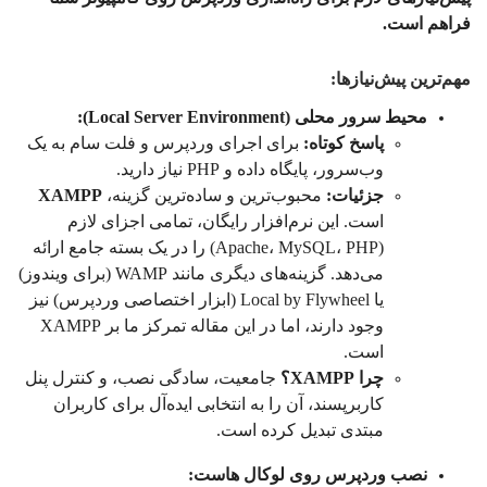
فراهم است.
مهم‌ترین پیش‌نیازها:
محیط سرور محلی (Local Server Environment):
پاسخ کوتاه:
برای اجرای وردپرس و فلت سام به یک
وب‌سرور، پایگاه داده و PHP نیاز دارید.
جزئیات:
محبوب‌ترین و ساده‌ترین گزینه،
XAMPP
است. این نرم‌افزار رایگان، تمامی اجزای لازم
(Apache، MySQL، PHP) را در یک بسته جامع ارائه
می‌دهد. گزینه‌های دیگری مانند WAMP (برای ویندوز)
یا Local by Flywheel (ابزار اختصاصی وردپرس) نیز
وجود دارند، اما در این مقاله تمرکز ما بر XAMPP
است.
چرا XAMPP؟
جامعیت، سادگی نصب، و کنترل پنل
کاربرپسند، آن را به انتخابی ایده‌آل برای کاربران
مبتدی تبدیل کرده است.
نصب وردپرس روی لوکال هاست: