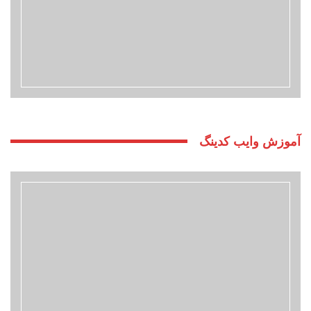
آموزش وایب کدینگ