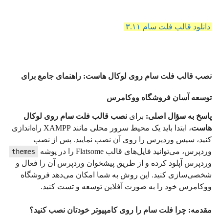
دانلود قالب فلت سام ۳.۱۱
نصب قالب فلت سام روی لوکال هاست: راهنمای جامع برای
توسعه آسان فروشگاه ووکامرس
پاسخ به سؤال اصلی:
برای
نصب قالب فلت سام روی لوکال
هاست
، ابتدا باید یک محیط سرور محلی مانند XAMPP راه‌اندازی
کنید، سپس وردپرس را روی آن نصب نمایید. پس از نصب
وردپرس، می‌توانید فایل‌های قالب Flatsome را در پوشه
themes
وردپرس آپلود کرده و از طریق پیشخوان وردپرس آن را فعال و
شخصی‌سازی کنید. این روش به شما امکان می‌دهد فروشگاه
ووکامرس خود را به صورت آفلاین توسعه و تست کنید.
مقدمه: چرا فلت سام را روی کامپیوتر خودتان نصب کنید؟