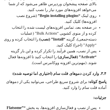
بالای صفحه پیشخوان وردپرس ظاهر می‌شود که از شما
می‌خواهد افزونه‌های مورد نیاز را نصب کنید.
روی لینک
“Begin installing plugins”
(شروع نصب
افزونه‌ها) کلیک کنید.
در صفحه بعد، تمامی افزونه‌های لیست شده را انتخاب
کرده و از منوی کشویی “Bulk Actions” (عملیات
دسته‌جمعی)، گزینه
“Install” (نصب)
را انتخاب کرده و روی
“Apply” (اجرا) کلیک کنید.
پس از نصب، همین فرآیند را تکرار کرده و این بار گزینه
“Activate” (فعال‌سازی)
را انتخاب کنید تا افزونه‌ها فعال
شوند. (مهم‌ترین افزونه ووکامرس است).
۳.۴. وارد کردن دموهای فلت سام (اختیاری اما توصیه شده):
پاسخ کوتاه:
برای شروع سریع طراحی، می‌توانید یکی از دموهای
آماده فلت سام را وارد کنید.
جزئیات:
پس از نصب و فعال‌سازی افزونه‌ها، به بخش
“Flatsome”