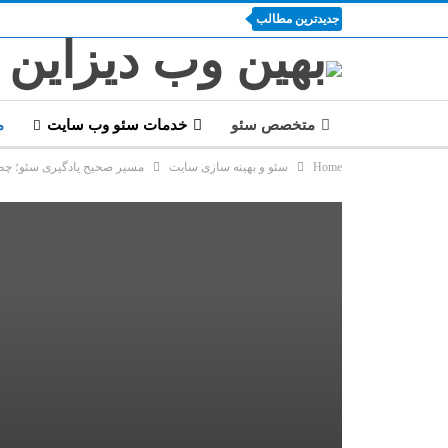
جدیدترین مطالب
متخصص سئو
خدمات سئو وب سایت
م
Home
سئو و بهینه سازی سایت
مسیر صحیح یادگیری سئو؛ چ