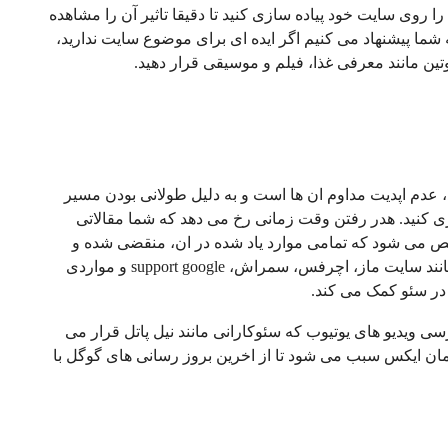
ا روی سایت خود پیاده سازی کنید تا دقیقا تاثیر آن را مشاهده
شما پیشنهاد می کنیم اگر ایده ای برای موضوع سایت ندارید،
ین مانند معرفی غذا، فیلم و موسیقی قرار دهید.
عدم اپدیت مداوم ان ها است و به دلیل طولانی بودن مسیر
ی کنید. هدر رفتن وقت زمانی رخ می دهد که شما مقالاتی
عد مشخص می شود که تمامی موارد یاد شده در ان، منقضی شده و
دیگر کاربردی ندارد. استفاده از رفرنس های خارجی مانند سایت ماز، اچرفس، سمراش، support google و مواردی
در سئو کمک می کند.
 ویدیو های یوتیوب که سئوکارانی مانند نیل پاتل قرار می
 همان ایکس سبب می شود تا از اخرین بروز رسانی های گوگل با