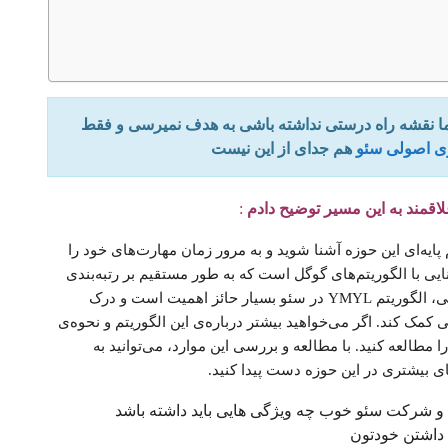
ما نقشه راه درستی نداشته باشی به هدف نمیرسی و فقط
ری اصولی سئو
هم جدای از این نیست
اقمند به این مسیر توضیح دادم
:
پایه‌ای این حوزه آشنا شوید و به مرور زمان مهارت‌های خود را
ایی با الگوریتم‌های گوگل است که به طور مستقیم بر رتبه‌بندی
وب‌سایت‌ها تاثیر می‌گذارند. برای مثال، در حوزه‌ی پزشکی، الگوریتم YMYL در سئو بسیار حائز اهمیت است و درک
 کمک کند. اگر می‌خواهید بیشتر درباره‌ی این الگوریتم و نحوه‌ی
ا مطالعه کنید. با مطالعه و بررسی این موارد، می‌توانید به
 بیشتری در این حوزه دست پیدا کنید.
د و شرکت سئو خوب چه ویژگی هایی باید داشته باشد
ه داشتن خودتون