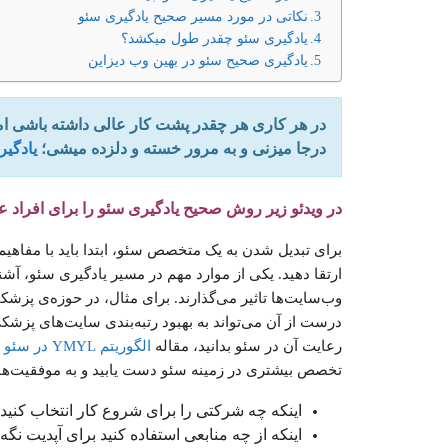
نکاتی در مورد مسیر صحیح یادگیری سئو
یادگیری سئو چقدر طول میکشد؟
یادگیری صحیح سئو در بهین وب دیزاین
در هر کاری هر چقدر پشت کار عالی داشته باشی ا
درجا میزنی و به مرور خسته و دلزده میشی؛
یادگی
در ویدئو زیر روش صحیح یادگیری سئو را برای افراد عل
برای تبدیل شدن به یک متخصص سئو، ابتدا باید با مفاهیم 
ارتقا دهید. یکی از موارد مهم در مسیر یادگیری سئو، آشن
درست از آن می‌تواند به بهبود رتبه‌بندی سایت‌های پزشکی
رعایت آن در سئو بدانید، مقاله
الگوریتم YMYL در سئو
ر
تخصص بیشتری در زمینه سئو دست یابید و به موفقیت‌های
اینکه چه شرکتی را برای شروع کار انتخاب کنی
اینکه از چه منابعی استفاده کنید برای آپدیت نگ