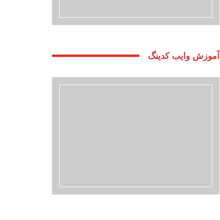
آموزش وایب کدینگ