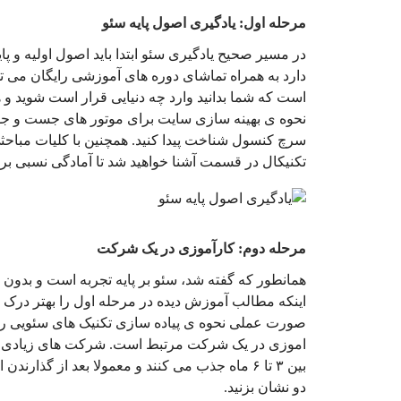
مرحله اول: یادگیری اصول پایه سئو
در مسیر صحیح یادگیری سئو ابتدا باید اصول اولیه و پا
دارد به همراه تماشای دوره های آموزشی رایگان می توا
است که شما بدانید وارد چه دنیایی قرار است شوید و 
نحوه ی بهینه سازی سایت برای موتور های جست و جو 
سرچ کنسول شناخت پیدا کنید. همچنین با کلیات مباحث
تکنیکال در قسمت آشنا خواهید شد تا آمادگی نسبی برا
مرحله دوم: کارآموزی در یک شرکت
همانطور که گفته شد، سئو بر پایه تجربه است و بدون 
اینکه مطالب آموزش دیده در مرحله اول را بهتر درک کنید
صورت عملی نحوه ی پیاده سازی تکنیک های سئویی را م
اموزی در یک شرکت مرتبط است. شرکت های زیادی افر
بین ۳ تا ۶ ماه جذب می کنند و معمولا بعد از گذار
دو نشان بزنید.