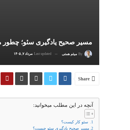
مسیر صحیح یادگیری سئو؛ چطور
Last updated
مرداد ۷, ۱۴۰۵
By
میثم همتی
Share
آنچه در این مطلب میخوانید:
‌ سئو کار کیست؟
مسیر صحیح یادگیری سئو چیست؟