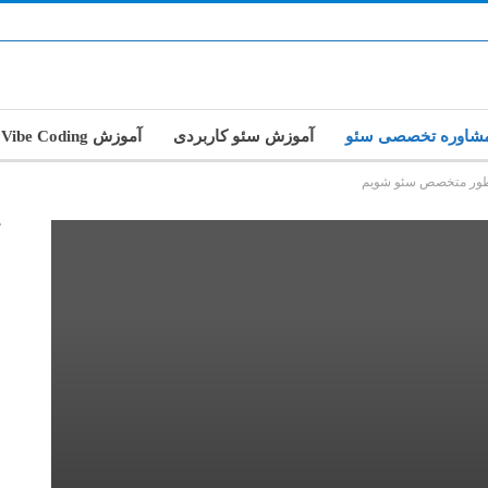
شاوره تخصصی سئو
آموزش سئو کاربردی
آموزش Vibe Coding
طور متخصص سئو شویم