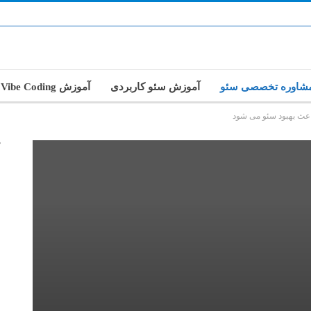
شاوره تخصصی سئو
آموزش سئو کاربردی
آموزش Vibe Coding
ث بهبود سئو می شود