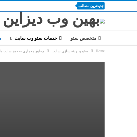
جدیدترین مطالب
متخصص سئو
خدمات سئو وب سایت
م
Home
سئو و بهینه سازی سایت
چطور معماری صحیح سایت باع