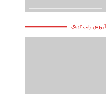
آموزش وایب کدینگ