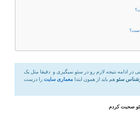
ت؟
 است؟
در ادامه نتیجه لازم رو‌ در سئو نمیگیری و دقیقا مثل یک‌
شناس سئو
هم باید از همون ابتدا
معماری سایت
را درست
سئو صحبت کردم