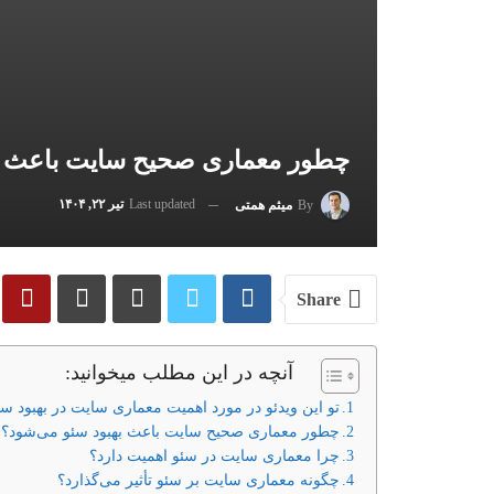
چطور معماری صحیح سایت باعث ب
Last updated
تیر ۲۲, ۱۴۰۴
By
میثم همتی
Share
آنچه در این مطلب میخوانید:
تو این ویدئو در مورد اهمیت معماری سایت در بهبود 
چطور معماری صحیح سایت باعث بهبود سئو می‌شود؟
چرا معماری سایت در سئو اهمیت دارد؟
چگونه معماری سایت بر سئو تأثیر می‌گذارد؟