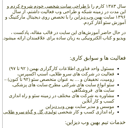
سال ۱۳۸۳ کارم را
با طراحی سایت شخصی خودم شروع کردم
و
این مدت در زمینه شبکه و طراحی وب
فعالیت داشتم، از سال
۱۳۹۶ سایت
بهین وب دیزاین
را با تخصص روی دیجیتال مارکتینگ و
آموزش سئو آغاز کردم.
در حال حاضر آموزش‌‌های این سایت در قالب مقاله، پادکست ،
ویدیو و کتاب‌ الکترونیکی به زبان ساده برای علاقمندان ارائه میشود.
فعالیت ها و سوابق کاری:
مسئول واحد فناوری اطلاعات کارگزاری بهمن ( ۹۲ تا ۹۷)
فعالیت در شرکت های سرو طلایی، اسنپ اکسپرس،
زومیت، تخفیفان و … به عنوان متخصص سئو (۹۲ تا کنون) –
سئو انواع سایت های شرکتی مطرح،سایت های پزشکی،
سایت های فروشگاهی
مشاوره به شرکت های مختلف در زمینه سئو و راه اندازی
کسب و کار آنلاین
موسس و مدیر سایت
بهین وب دیزاین
راه اندازی کسب و کار شخصی
تولیدی گل و گیاه سرو طلایی
خدمات تیم بهین وب دیزاین: