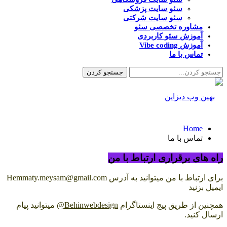
سئو سایت پزشکی
سئو سایت شرکتی
مشاوره تخصصی سئو
آموزش سئو کاربردی
آموزش Vibe coding
تماس با ما
Home
تماس با ما
راه های برقراری ارتباط با من
برای ارتباط با من میتوانید به آدرس Hemmaty.meysam@gmail.com
ایمیل بزنید
همچنین از طریق پیج اینستاگرام
Behinwebdesign@
میتوانید پیام
ارسال کنید.