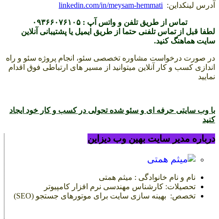
آدرس لینکداین:
linkedin.com/in/meysam-hemmati
تماس از طریق تلفن و واتس آپ : ۰۹۳۶۶۰۷۶۱۰۵
لطفا قبل از تماس تلفنی حتما از طریق ایمیل یا پشتیبانی آنلاین
سایت هماهنگ کنید.
در صورت درخواست مشاوره تخصصی سئو، انجام پروژه سئو و راه
اندازی کسب و کار آنلاین میتوانید از مسیر های ارتباطی فوق اقدام
نمایید
با وب سایتی حرفه ای و سئو شده تحولی در کسب و کار خود ایجاد
کنید
درباره مدیر سایت بهین وب دیزاین
نام و نام خانوادگی : میثم همتی
تحصیلات: کارشناس مهندسی نرم افزار کامپیوتر
تخصص: بهینه سازی سایت برای موتورهای جستجو (SEO)