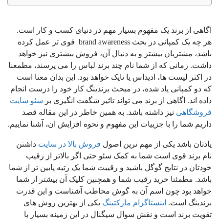
اگاهی از برند یک مفهوم بسیار مهم در دنیای کسب و کار است.
هر چه یک کمپانی در بحث brand awareness قوی تر عمل کرده
باشد، مشتریان بیشتر و به دنبال آن، فروش بیشتری نیز خواهد
داشت. زمانی که از شما نام چند برند لباس را می پرسند، مطمعنا
در اکثر لیست ها، ادیداس یا نایک خواهد بود. این بدان معنا است
که دو کمپانی یاد شده، در مبحث برندینگ کار خود را درست انجام
داده اند. اگاهی از برند می تواند تاثیر شگفت انگیزی بر
سئو سایت
فروشگاهی
نیز داشته باشد. به همین خاطر در این مقاله قصد
داریم شما را با جزییات این مفهوم و نحوه افزایش ان، آشنا نماییم.
یادتان باشد یکی از مهم ترین اصول
فروش بالا در سایت
داشتن
نام برند قوی است شما به کمک سئو حتی اگر بالاتر از رقیب
خودتان در نتایج گوگل باشید و رقیبت شما یک رتبه پایین تر از شما
باشد.
مطمئنا خرید رقیب شما و همچنین کلیک آن بیشتر از شما
خواهد بود چون اسم آن به گوش مخاطب آشناست و این قدرت
برندینگ است.
اینستاگرام مارکتینگ
یکی از بهترین روش های
تقویت برند است و نقش سوال سیگنال در این زمینه بسیار با