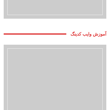
آموزش وایب کدینگ