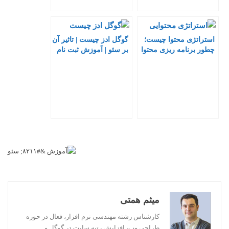
استراتژی محتوا چیست؛
گوگل ادز چیست | تاثیر آن
چطور برنامه ریزی محتوا
بر سئو | آموزش ثبت نام
داشته باشیم
و ساخت کمپین
میثم همتی
کارشناس رشته مهندسی نرم افزار، فعال در حوزه
طراحی وب، افزایش رتبه سایت در گوگل و