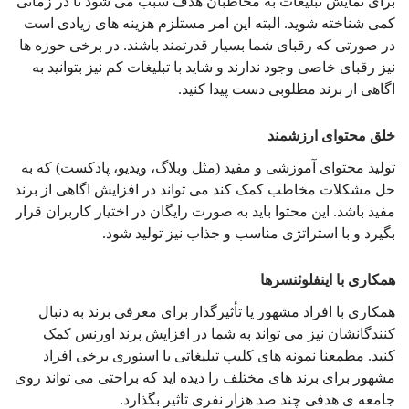
برای نمایش تبلیغات به مخاطبان هدف سبب می شود تا در زمانی
کمی شناخته شوید. البته این امر مستلزم هزینه های زیادی است
در صورتی که رقبای شما بسیار قدرتمند باشند. در برخی حوزه ها
نیز رقبای خاصی وجود ندارند و شاید با تبلیغات کم نیز بتوانید به
اگاهی از برند مطلوبی دست پیدا کنید.
خلق محتوای ارزشمند
تولید محتوای آموزشی و مفید (مثل وبلاگ، ویدیو، پادکست) که به
حل مشکلات مخاطب کمک کند می تواند در افزایش اگاهی از برند
مفید باشد. این محتوا باید به صورت رایگان در اختیار کاربران قرار
بگیرد و با استراتژی مناسب و جذاب نیز تولید شود.
همکاری با اینفلوئنسرها
همکاری با افراد مشهور یا تأثیرگذار برای معرفی برند به دنبال
کنندگانشان نیز می تواند به شما در افزایش برند اورنس کمک
کنید. مطمعنا نمونه های کلیپ تبلیغاتی یا استوری برخی افراد
مشهور برای برند های مختلف را دیده اید که براحتی می تواند روی
جامعه ی هدفی چند صد هزار نفری تاثیر بگذارد.