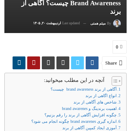
Brand Awareness چیست؟ آگاهی از
برند
Last updated
اردیبهشت ۲۰, ۱۴۰۵
By
میثم همتی
0
Share
آنچه در این مطلب میخوانید:
آگاهی از برند brand awareness چیست؟
انواع اگاهی از برند
شاخص های آگاهی از برند
اهمیت برندینگ و brand awarenes
چگونه افزایش آگاهی از برند را رقم بزنیم؟
اندازه گیری brand awarenes چگونه انجام می شود؟
آموزی ایجاد کمپین آگاهی از برند