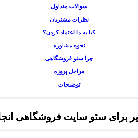
سوالات متداول
نظرات مشتریان
کیا به ما اعتماد کردن؟
نحوه مشاوره
چرا سئو فروشگاهی
مراحل پروژه
توضیحات
یر برای سئو سایت فروشگاهی انجا