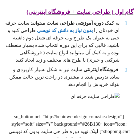
گام اول ( طراحی سایت + فروشگاه اینترنتی)
به کمک
دوره آموزشی طراحی سایت
میتوانید سایت حرفه
ای خودتان را
بدون نیاز به دانش کد نویسی
طراحی کنید و
حتی به عنوان یک طراح وب حرفه ای شغل دوم داشته
باشید، قالبی که برای این دوره انتخاب شده بسیار منعطف
بوده و به کمک آن میتوانید انواع سایت ( فروشگاهی –
شرکتی و خبری) با طرح های مختلف و زیبا ایجاد کنید
فروشگاه اینترنتی
سایت نیز به شکل بسیار کاربردی و
ساده تدریس شده تا مشتری در راحت ترین حالت ممکن
بتواند خریدش را انجام دهد
[su_button url=”http://behinwebdesign.com/site-design/”
style=”soft” size=”۷″ background=”#26B130″ icon=”icon:
shopping-cart”] لینک تهیه دوره طراحی سایت بدون کد نویسی