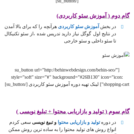
[/su_button]
گام دوم ( آموزش سئو کاربردی)
در بخش
آموزش سئو کاربردی
هرآنچه را که برای بالا آمدن
در نتایج اول گوگل نیاز دارید تدریس شده ،از سئو تکنیکال
تا سئو داخلی و سئو خارجی
[su_button url=”http://behinwebdesign.com/behin-seo/”
style=”soft” size=”۷″ background=”#26B130″ icon=”icon:
shopping-cart”] لینک تهیه دوره آموزش سئو کاربردی [/su_button]
گام سوم ( تولید و بازاریابی محتوا + تبلیغ نویسی )
در دوره
تولید و بازاریابی محتوا
و تبیغ نویسی
سعی کردم
انواع روش های تولید محتوا را به ساده ترین روش ممکن