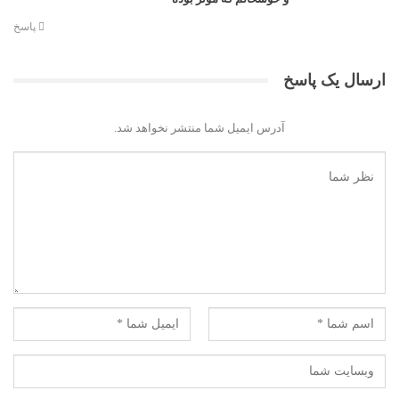
پاسخ
ارسال یک پاسخ
آدرس ایمیل شما منتشر نخواهد شد.