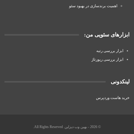
اهمیت برندسازی در بهبود سئو
ابزارهای سئویی من:
ابزار بررسی رتبه
ابزار بررسی رپورتاژ
لینکدونی
خرید هاست وردپرس
© 2026 - بهین وب دیزاین. All Rights Reserved.