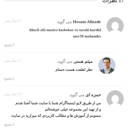
17 نظرات
4 سال پیش
Hesam Alizade
می گوید
kheyli alii masire kasbokar ro tarahi kardid
mer30 mohandes
پاسخ
4 سال پیش
میثم همتی
می گوید
نظر لطفت هست حسام
پاسخ
4 سال پیش
حمزه ای
می گوید
من از طریق لایو اینستاگرام شما با سایت شما آشنا شدم
و از تهیه این مجموعه خیلی خوشحالم
ممنونم از آموزش ها و مطالب کاربردی که میزارید در سایت
پاسخ