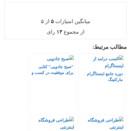
میانگین امتیازات
۵
از ۵
از مجموع
۱۳
رای
مطالب مرتبط:
“صبح جادویی” کتابی
برای موفقیت در کسب و
دوره جامع اینستاگرام
کار اینترنتی
مارکتینگ