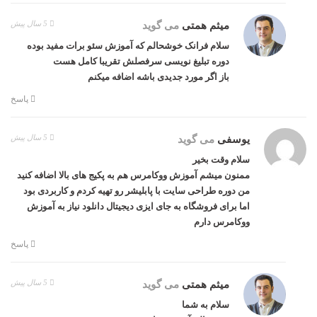
5 سال پیش
میثم همتی
می گوید
سلام فرانک خوشحالم که آموزش سئو برات مفید بوده
دوره تبلیغ نویسی سرفصلش تقریبا کامل هست
باز اگر مورد جدیدی باشه اضافه میکنم
پاسخ
5 سال پیش
یوسفی
می گوید
سلام وقت بخیر
ممنون میشم آموزش ووکامرس هم به پکیج های بالا اضافه کنید
من دوره طراحی سایت با پابلیشر رو تهیه کردم و کاربردی بود
اما برای فروشگاه به جای ایزی دیجیتال دانلود نیاز به آموزش
ووکامرس دارم
پاسخ
5 سال پیش
میثم همتی
می گوید
سلام به شما