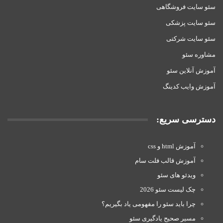
سئو سایت فروشگاهی
سئو سایت پزشکی
سئو سایت شرکتی
مشاوره سئو
آموزش آنلاین سئو
آموزش وایب کدینگ
دسترسی سریع:
آموزش html و css
آموزش قالب فلت سام
ویدئو های سئو
چک لیست سئو 2026
چرا باید سئو را مفهومی یاد بگیریم؟
مسیر صحیح یادگیری سئو