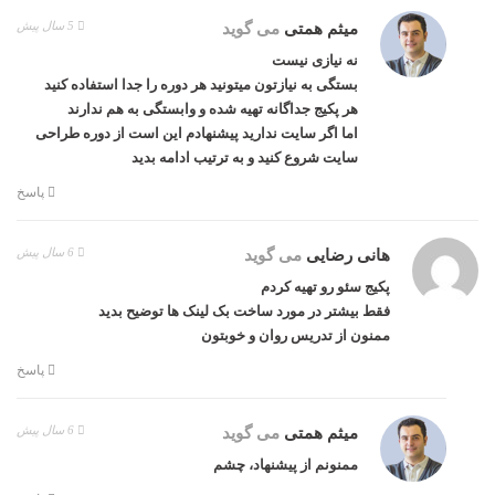
5 سال پیش
میثم همتی
می گوید
نه نیازی نیست
بستگی به نیازتون میتونید هر دوره را جدا استفاده کنید
هر پکیج جداگانه تهیه شده و وابستگی به هم ندارند
اما اگر سایت ندارید پیشنهادم این است از دوره طراحی
سایت شروع کنید و به ترتیب ادامه بدید
پاسخ
6 سال پیش
هانی رضایی
می گوید
پکیج سئو رو تهیه کردم
فقط بیشتر در مورد ساخت بک لینک ها توضیح بدید
ممنون از تدریس روان و خوبتون
پاسخ
6 سال پیش
میثم همتی
می گوید
ممنونم از پیشنهاد، چشم