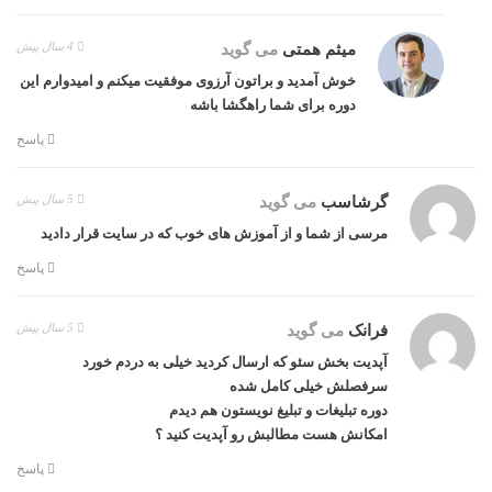
4 سال پیش
میثم همتی
می گوید
خوش آمدید و براتون آرزوی موفقیت میکنم و امیدوارم این
دوره برای شما راهگشا باشه
پاسخ
5 سال پیش
گرشاسب
می گوید
مرسی از شما و از آموزش های خوب که در سایت قرار دادید
پاسخ
5 سال پیش
فرانک
می گوید
آپدیت بخش سئو که ارسال کردید خیلی به دردم خورد
سرفصلش خیلی کامل شده
دوره تبلیغات و تبلیغ نویستون هم دیدم
امکانش هست مطالبش رو آپدیت کنید ؟
پاسخ