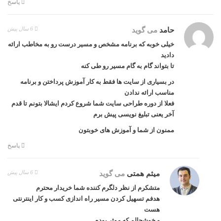
پاسخ
6 سال پیش
حامد
می گوید
خیلی خوبه که برنامه مشخص و مسیر درست رو به مخاطب ارائه
دادید
تا بتواند گام به گام مسیر رو طی کنه
در بسیاری از سایت ها فقط به کار آموزش پرداختن و برنامه
مناسب ارائه ندادن
فعلا از دوره طراحی سایت شما شروع کردم ایشالا بتونم تا قدم
آخر یعنی تبلیغ نویسی پیش برم
ممنون از شما و آموزش های خوبتون
پاسخ
6 سال پیش
میثم همتی
می گوید
متشکرم از نظر دلگرم کننده شما خریدار محترم
هدفم تسهیل کردن مسیر راه اندازی کسب و کار اینترنتی
هست
و خوشحالم که موثر بوده