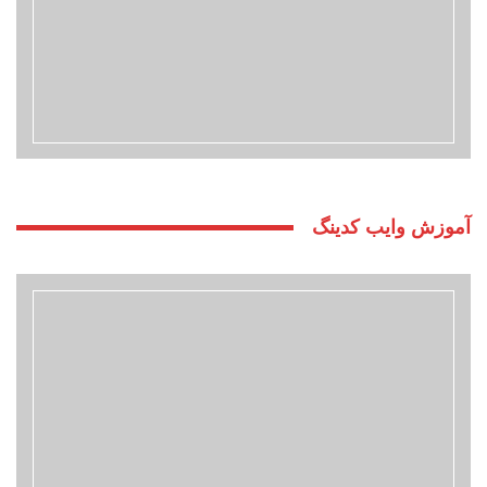
آموزش وایب کدینگ