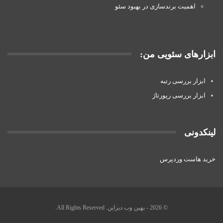
اهمیت برندسازی در بهبود سئو
ابزارهای سئویی من:
ابزار بررسی رتبه
ابزار بررسی رپورتاژ
لینکدونی
خرید هاست وردپرس
© 2026 - بهین وب دیزاین. All Rights Reserved.