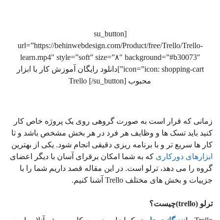
[su_button
url=”https://behinwebdesign.com/Product/free/Trello/Trello-
learn.mp4″ style=”soft” size=”۸″ background=”#b30073″
icon=”icon: shopping-cart”]دانلود رایگان آموزش کار با ابزار
محبوب Trello [/su_button]
زمانی که قرار است به صورت گروهی روی یک پروژه خاص کار
کنید باید تسک ها و وظایف هر فرد در هر بخش مشخص باشد و تا
کار ها سریع تر و با برنامه ریزی دقیقی انجام شود. یکی از بهترین
ابزارهای دورکاری
که به شما امکان برقرای آسان با دیگر اعضای
گروه را می دهد، ترلو است. در این مقاله قصد داریم شما را با
جزییات و بخش های مختلف Trello آشنا کنیم.
ترلو (trello)چیست؟