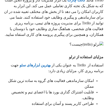
Trello مانند
گانت چارت
یک ابزار مدیریت کار و پروژه آنلاین است
که به شکل یک تخته کاری تعاملی عمل می کند. این ابزار به
کاربران امکان را می دهد تا از بخش های مختلف تعبیه شده در ان
برای سازماندهی و پیگیری وظایف خود استفاده کنند. شما می
توانید از Trello برای مدیریت پروژه های تیمی، برنامه ریزی
فعالیت های شخصی، هماهنگ سازی وظایف خود با دوستان یا
همکاران، و همچنین برای پیگیری پروسه های کاری استفاه نمایید.
مزایای استفاده از ترلو
استفاده از Trello به عنوان یکی از
بهترین ابزارهای سئو
جهت
برنامه ریزی کار، مزایای زیادی دارد:
امکان سازماندهی فعالیت های گروه به ساده ترین شکل
ممکن
قابلیت اشتراک گذاری بورد ها با اعضای تیم و تخصیص
وظایف.
طراحی کاربر پسند و آسان برای استفاده