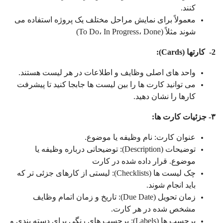
کنند.
معمولاً برای نمایش مراحل مختلف یک پروژه استفاده می
شوند مثلاً (To Do، In Progress، Done)
2-
کارتها
(Cards):
واحد های اصلی وظایف و اطلاعات در هر لیست هستند.
می توانید کارت ها را بین لیست ها جابجا کنید تا پیشرفت
کارها را نشان دهید.
۳- جزئیات کارت ها
:
عنوان کارت: نام وظیفه یا موضوع.
توضیحات (Description): توضیحاتی درباره وظیفه یا
موضوع. قرار داده شده در کارت
چک لیست ها (Checklists): لیستی از کارهای جزئی تر که
باید انجام شوند.
زمان تحویل (Due Date): تاریخ و زمان اتمام وظایف
مشخص شده در هر کارت.
برچسب ها (Labels): برچسب های رنگی برای دسته بندی و