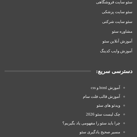
سئو سایت فروشگاهی
سئو سایت پزشکی
سئو سایت شرکتی
مشاوره سئو
آموزش آنلاین سئو
آموزش وایب کدینگ
دسترسی سریع:
آموزش html و css
آموزش قالب فلت سام
ویدئو های سئو
چک لیست سئو 2026
چرا باید سئو را مفهومی یاد بگیریم؟
مسیر صحیح یادگیری سئو