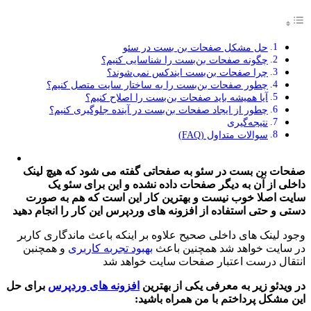
حل مشکل صفحات بن بست در سئو
چگونه صفحات بن‌بست را شناسایی کنیم؟
چرا صفحات بن‌بست ایندکس نمی‌شوند؟
چطور صفحات بن‌بست را به ساختار سایت متصل کنیم؟
آیا همیشه باید صفحات بن‌بست را اصلاح کنیم؟
چطور از ایجاد صفحات بن‌بست در آینده جلوگیری کنیم؟
نتیجه‌گیری
سوالات متداول (FAQ)
صفحات بن بست در سئو به صفحاتی گفته می شود که هیچ لینک
داخلی از آن به دیگر صفحات داده نشده و این برای سئو یک
سایت اصلا خوب نیست و بهترین کار این است که هم به صورت
دستی و حتی استفاده از افزونه های وردپرس این کار را انجام دهید
وجود لینک های داخلی صحیح علاوه بر اینکه باعث ماندگاری کاربر
در سایت خواهد شد همچنین باعث
بهبود تجربه کاربری
و همچنبن
انتقال درست اعتبار صفحات سایت خواهد شد
در ویدئو زیر به معرفی یکی از بهترین
افزونه های وردپرس
برای حل
این مشکل پرداختم با من همراه باشید: