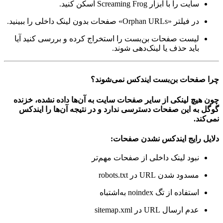
سایت را با ابزار Screaming Frog اسکن کنید.
در فیلتر «Orphan URLs» صفحات بدون لینک داخلی را ببینید.
لیست صفحات بن‌بست را استخراج کرده و بررسی کنید آیا
باید حذف یا لینک‌دهی شوند.
چرا صفحات بن‌بست ایندکس نمی‌شوند؟
چون هیچ لینکی از سایر صفحات سایت به آن‌ها داده نشده، خزنده
گوگل به این صفحات دسترسی ندارد و در نتیجه آن‌ها را ایندکس
نمی‌کند.
دلایل رایج ایندکس نشدن صفحات:
نبود لینک داخلی از صفحات مهم‌تر
مسدود شدن URL در robots.txt
استفاده از تگ noindex به‌اشتباه
عدم ارسال URL در sitemap.xml