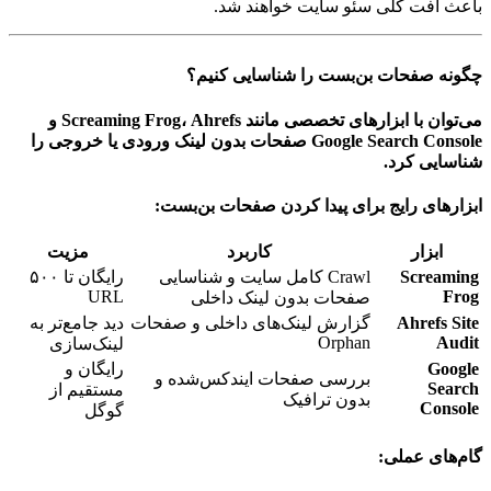
باعث افت کلی سئو سایت خواهند شد.
چگونه صفحات بن‌بست را شناسایی کنیم؟
می‌توان با ابزارهای تخصصی مانند Screaming Frog، Ahrefs و
Google Search Console صفحات بدون لینک ورودی یا خروجی را
شناسایی کرد.
ابزارهای رایج برای پیدا کردن صفحات بن‌بست:
ابزار
کاربرد
مزیت
Screaming
Crawl کامل سایت و شناسایی
رایگان تا ۵۰۰
URL
Frog
صفحات بدون لینک داخلی
Ahrefs Site
گزارش لینک‌های داخلی و صفحات
دید جامع‌تر به
Orphan
Audit
لینک‌سازی
Google
رایگان و
بررسی صفحات ایندکس‌شده و
Search
مستقیم از
بدون ترافیک
Console
گوگل
گام‌های عملی: